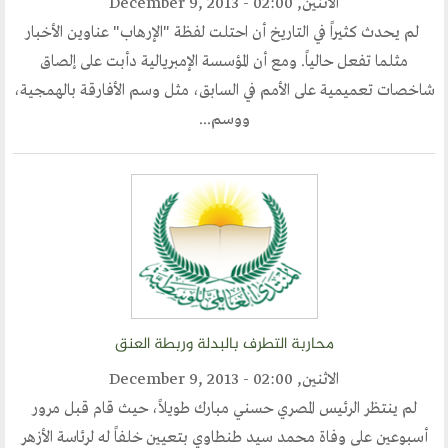
الاثنين, December 9, 2013 - 02:00
لم يحدث كثيراً في التاريخ أن احتلت لفظة "الإرهاب" عناوين الأخبار
مثلما تفعل حالياً. ومع أن المؤسسة الإمبريالية دأبت على إلصاق
شاخصات تعميمية على الأمم في السابق، مثل وسم الأفارقة بالهمجية،
ووسم...
محاربة التطرف بالبدلة وربطة العنق
الاثنين, December 9, 2013 - 02:00
لم ينتظر الرئيس المصري حسني مبارك طويلاً، حيث قام قبل مرور
أسبوعين على وفاة محمد سيد طنطاوي بتعيين خلفاً له لرئاسة الأزهر