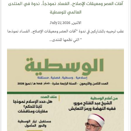
آفات العصر ومعيقات الإصلاح.. الفساد نموذجاً.. ندوة في المنتدى
العالمي للوسطية
الاثنين, July 27, 2026
عقب ترحيبه بالمشاركين في ندوة "آفات العصر ومعيقات الإصلاح.. الفساد نموذجا
" التي نظمها المنتدى...