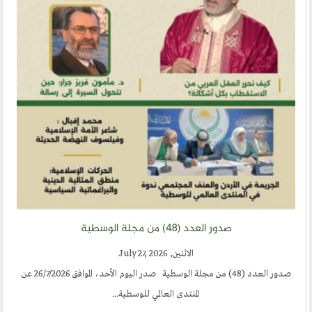
صدور العدد (٤٨) من مجلة الوسطية
الاثنين, July 27, 2026
صدور العدد (48) من مجلة الوسطية صدر اليوم الأحد، الموافق 26/7/2026 عن
المنتدى العالمي للوسطية...