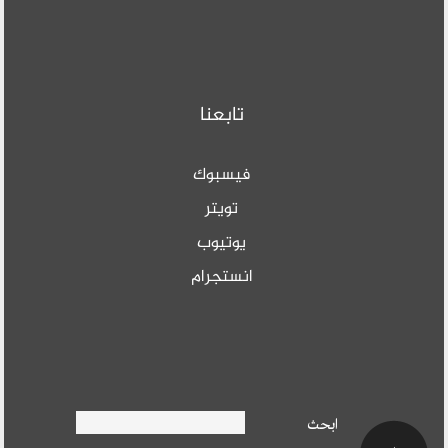
تابعنا
فيسبوك
تويتر
يوتيوب
انستجرام
Search form
ابحث
ابحث