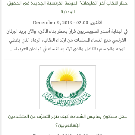
حظر النقاب آخر "تقليعات" الموضة الفرنسية الجديدة في الحقوق
المدنية
الاثنين, December 9, 2013 - 02:00
في البداية أصدر السويسريون قراراً بحظر بناء المآذن، والآن يريد البرلمان
الفرنسي منع النساء المسلمات من ارتداء النقاب، الرداء الذي يغطي
الوجه والجسم بالكامل والذي ترتديه النساء في البلدان العربية،...
عقل مسكون بهاجس الشهادة: كيف ننزع التطرّف من المتشددين
الإسلامويين؟