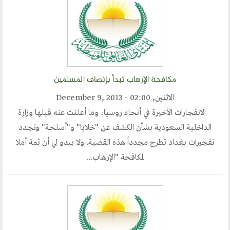
ارسل خبر
إنجليزية
مكافحة الإرهاب تبدأ بإنصاف المسلمين
الاثنين, December 9, 2013 - 02:00
الانفجارات الأخيرة في أنحاء روسيا، وما أعلنت عنه قبلها وزارة
الداخلية السعودية بشأن الكشف عن "خلايا" و"أسلحة" وتجدد
تفجيرات بغداد تطرح مجدداً هذه القضية. ولا يبدو لي أن ثمة أملا
لمكافحة "الإرهـاب...