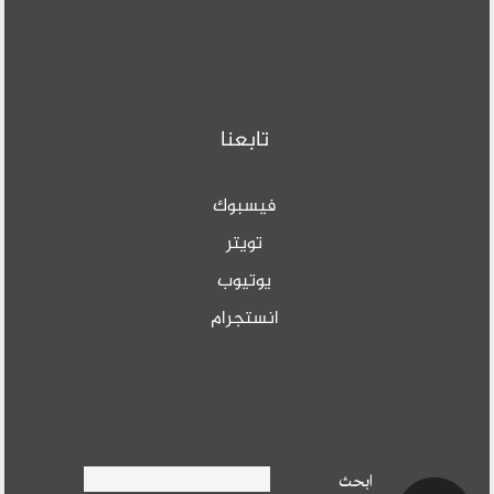
تابعنا
فيسبوك
تويتر
يوتيوب
انستجرام
Search form
ابحث
ابحث