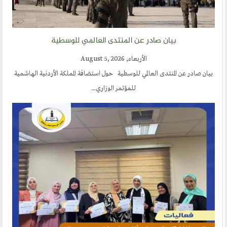
الحوار في الاسلام
الحوار مع الاخر
بيان صادر عن المنتدى العالمي للوسطية
نشاطاتنا
الأربعاء, August 5, 2026
المحاضرات
بيان صادر عن المنتدى العالمي للوسطية حول استضافة المملكة الأردنية الهاشمية
بيانات
للمؤتمر الوزاري...
رحلات
ندوات
اخرى
مركز الدراسات
دراسات في الوسطية والتطرف والارهاب
من نحن
نشاطاتنا