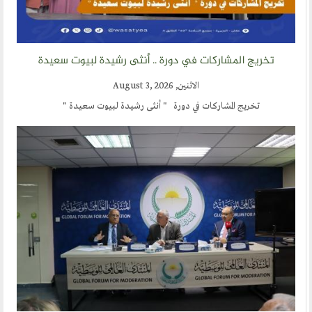
أقسام المنتدى
تخريج المشاركات في دورة .. أنثى رشيدة لبيوت سعيدة
إصدارات الوسطية
قطاع المرأة
الاثنين, August 3, 2026
تخريج المشاركات في دورة " أنثى رشيدة لبيوت سعيدة "
قطاع الشباب
قالوا في المنتدى
روابط اخرى
أخبار العالم الاسلامي
التدريب
جديد المؤتمرات
خطب الجمعة
طلب توظيف