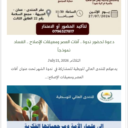
دعوة لحضور ندوة .. آفات العصر ومعيقات الإصلاح .. الفساد
نموذجاً
الثلاثاء, July 21, 2026
يدعوكم المنتدى العالمي للويطية للمشاركة في ندوة الشهر تحت عنوان آفات
العصر ومعيقات الإصلاح:...