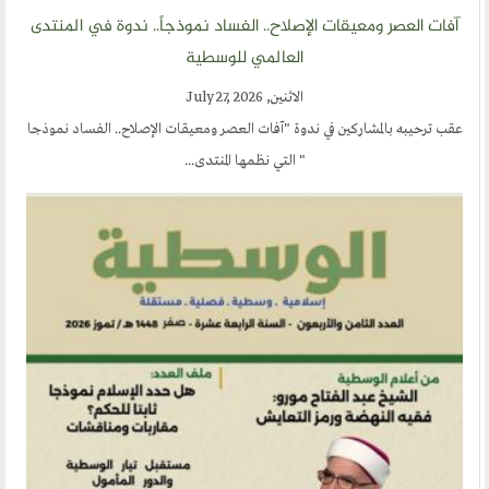
مشاركات القراء
آفات العصر ومعيقات الإصلاح.. الفساد نموذجاً.. ندوة في المنتدى
مواقع صديقة
العالمي للوسطية
الاثنين, July 27, 2026
المؤتمرات
عقب ترحيبه بالمشاركين في ندوة "آفات العصر ومعيقات الإصلاح.. الفساد نموذجا
منتديات الوسطية
" التي نظمها المنتدى...
اخر الاخبار
المنتدى في الاعلام
طلبات الانتساب
اتصل بنا
أرسل لنا
ارسل مقالآ