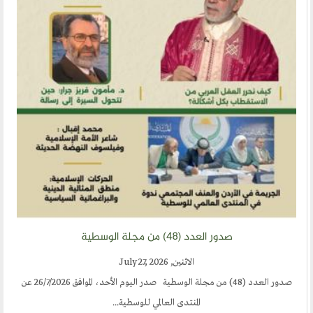
ارسل خبر
إنجليزية
صدور العدد (٤٨) من مجلة الوسطية
الاثنين, July 27, 2026
صدور العدد (48) من مجلة الوسطية صدر اليوم الأحد، الموافق 26/7/2026 عن
المنتدى العالمي للوسطية...