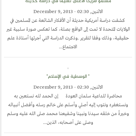
مسلمو أمريكا الأعلى تعليما في دراسة حديثة
الاثنين, December 9, 2013 - 02:30
كشفت دراسة أمريكية حديثة أن الأفكار الشائعة عن المسلمين في
الولايات المتحدة لا تمت إلى الواقع بصلة، كما تعكس صورة سلبية غير
حقيقية، وذلك وفقا لتقرير .وذكرت الدراسة التي أجرتها أستاذة علم
الاجتماع...
" الوسطية في الإسلام"
الاثنين, December 9, 2013 - 02:30
محاضرة للداعية سلمان العودة إن الحمد لله نستعين به
ونستغفره ونتوب إليه أصلي وأسلم على خاتم رسله وأفضل أنبيائه
وخيرةً من خلقه سيدنا ونبينا وشفيعنا محمد صلى الله عليه وسلم
وصلى على أصحابه، الذين...