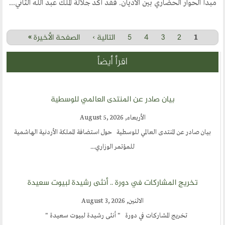
مبدأ الحوار الحضاري بين الأديان. فقد أكد جلالة الملك عبد الله الثاني...
2
3
4
5
التالية ›
الصفحة الأخيرة »
Pages
1
اقرأ أيضاً
بيان صادر عن المنتدى العالمي للوسطية
الأربعاء, August 5, 2026
بيان صادر عن المنتدى العالمي للوسطية حول استضافة المملكة الأردنية الهاشمية
للمؤتمر الوزاري...
تخريج المشاركات في دورة .. أنثى رشيدة لبيوت سعيدة
الاثنين, August 3, 2026
تخريج المشاركات في دورة " أنثى رشيدة لبيوت سعيدة "