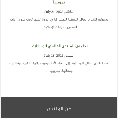
نموذجاً
الثلاثاء, July 21, 2026
يدعوكم المنتدى العالمي للويطية للمشاركة في ندوة الشهر تحت عنوان آفات
العصر ومعيقات الإصلاح:...
نداء من المنتدى العالمي للوسطية..
السبت, July 18, 2026
نداء المنتدى العالمي للوسطية إلى علماء الأمة، ومرجعياتها الفكرية، وقادتها،
ودعاتها، ومربيها،...
عن المنتدى