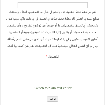
ارسل خبر
تتم مراجعة كافة التعليقات ، وتنشر في حال الموافقة عليها فقط ، ويحتفظ
إنجليزية
موقع المنتدى العالمي للوسطية بحق حذف أي تعليق في أي وقت ولأي سبب كان ،
ولن ينشر أي تعليق يتضمن إساءة أو خروجاً عن الموضوع المطروح ، وأن يتضمن
اسماء أية شخصيات أو يتناول إثارة للنعرات الطائفية والمذهبية أو العنصرية
آملين التقيد بمستوى راقي بالتعليقات حيث أنها تعبر عن مدى تقدم وثقافة
زوار موقع المنتدى العالمي للوسطية علماً ان التعليقات تعبر عن أصحابها فقط.
التعليق
*
Switch to plain text editor