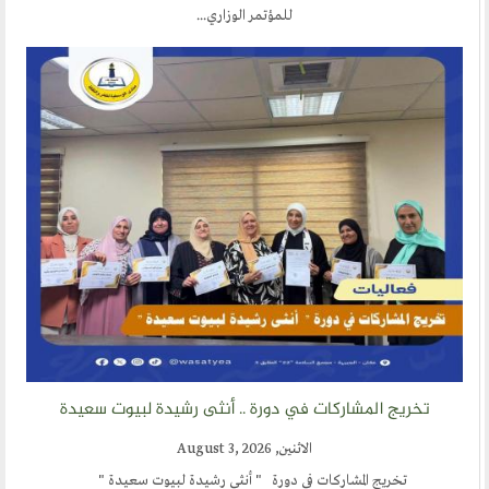
تمر الوزاري
.. أنثى رشيدة لبيوت سعيدة
ة " أنثى رشيدة لبيوت سعيدة