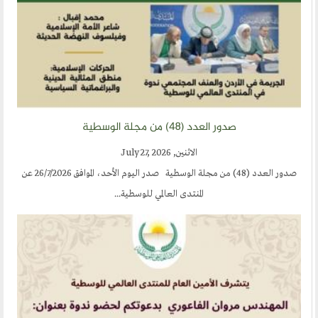
صدور العدد (48) من مجلة الوسطية صدر اليوم الأحد، الموافق 26/7/2026 عن
العالمي للوسطية