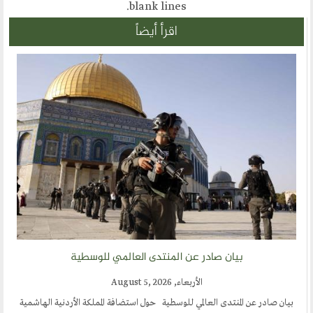
blank l
 أيضاً
تدى العالمي للوسطية
 حول استضافة المملكة الأردنية الهاشمية