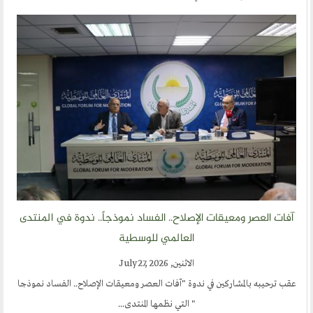
الفساد نموذجاً.. ندوة في المنتدى
 للوسطية
 العصر ومعيقات الإصلاح.. الفساد نموذجا
" مها المنتدى