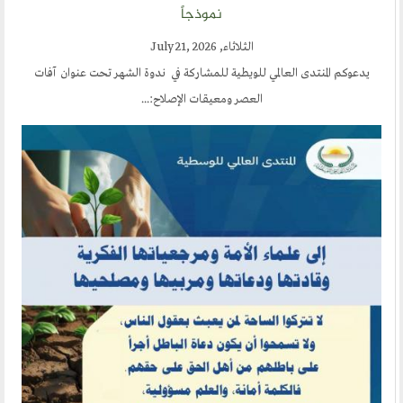
وذجاً
مشاركة في ندوة الشهر تحت عنوان آفات
معيقات الإصلاح