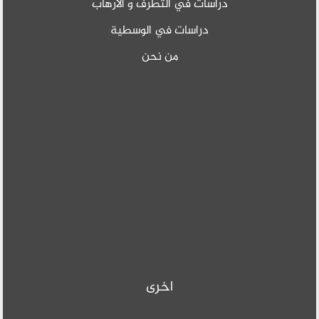
تطرف و الارهاب
ي الوسطية
 نحن
خرى