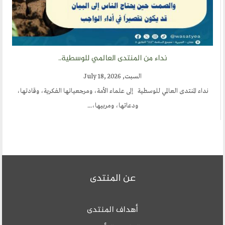
دى العالمي للوسطية
ماء الأمة، ومرجعياتها الفكرية، وقادتها
ها، ومربيها
لمنتدى
المنتدى