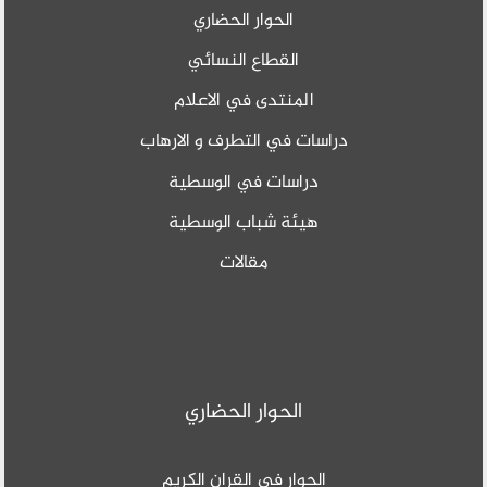
 الحضاري
 النسائي
في الاعلام
تطرف و الارهاب
ي الوسطية
ب الوسطية
الات
 الحضاري
القران الكريم