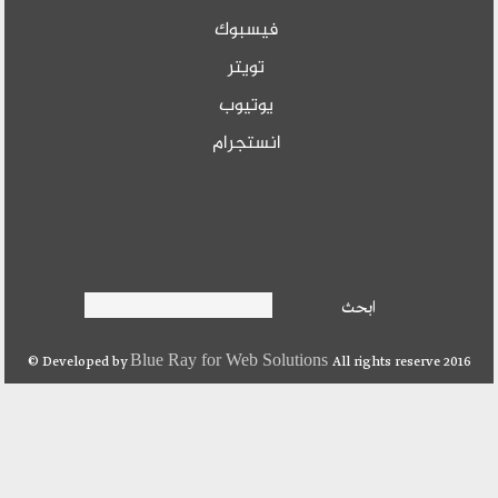
سبوك
ويتر
تيوب
تجرام
ث
Blue Ray for Web
Developed by