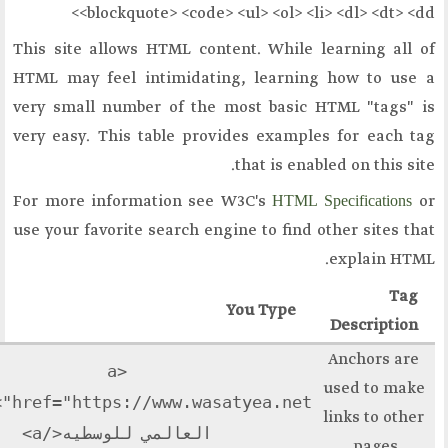
<blockquote> <code> <
ا الدائم
This site allows HTML conte
للفكر و الثقافة
HTML may feel intimidatin
و التأسيس
very small number of the m
دافنا
very easy. This table provi
لعاتنا
 الادارية
For more information see 
فروع
use your favorite search engi
 الموقع
You Get
<a
المنتدى العالمي
href="https://www.wasatyea.net">المنتدى
للوسطيه
العالمي للوسطيه</a>