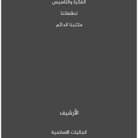
والتأسيس
عاتنا
ا الدائم
رشيف
 الاسلامية