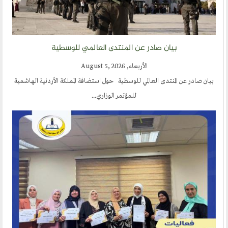
الحوار في الاسلام
الحوار مع الاخر
نشاطاتنا
بيان صادر عن المنتدى العالمي للوسطية
الأربعاء, August 5, 2026
المحاضرات
بيان صادر عن المنتدى العالمي للوسطية حول استضافة المملكة الأردنية الهاشمية
بيانات
للمؤتمر الوزاري...
رحلات
ندوات
اخرى
مركز الدراسات
دراسات في الوسطية والتطرف والارهاب
من نحن
نشاطاتنا