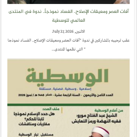
مشاركات القراء
آفات العصر ومعيقات الإصلاح.. الفساد نموذجاً.. ندوة في المنتدى
مواقع صديقة
العالمي للوسطية
المؤتمرات
الاثنين, July 27, 2026
عقب ترحيبه بالمشاركين في ندوة "آفات العصر ومعيقات الإصلاح.. الفساد نموذجا
منتديات الوسطية
" التي نظمها المنتدى...
اخر الاخبار
المنتدى في الاعلام
طلبات الانتساب
اتصل بنا
أرسل لنا
ارسل مقالآ