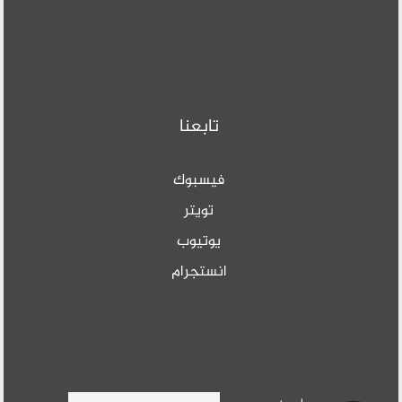
تابعنا
فيسبوك
تويتر
يوتيوب
انستجرام
Search form
ابحث