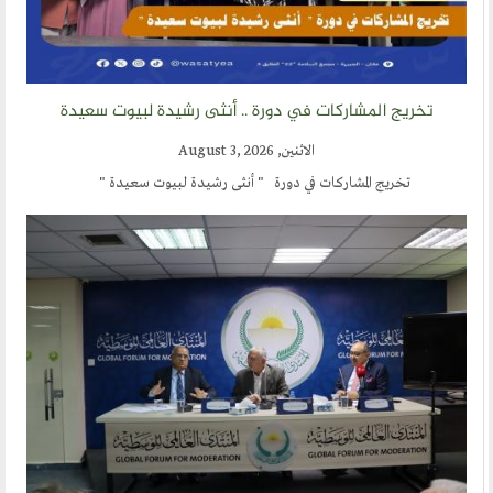
أقسام المنتدى
إصدارات الوسطية
تخريج المشاركات في دورة .. أنثى رشيدة لبيوت سعيدة
قطاع المرأة
الاثنين, August 3, 2026
قطاع الشباب
تخريج المشاركات في دورة " أنثى رشيدة لبيوت سعيدة "
قالوا في المنتدى
روابط اخرى
أخبار العالم الاسلامي
التدريب
جديد المؤتمرات
خطب الجمعة
طلب توظيف