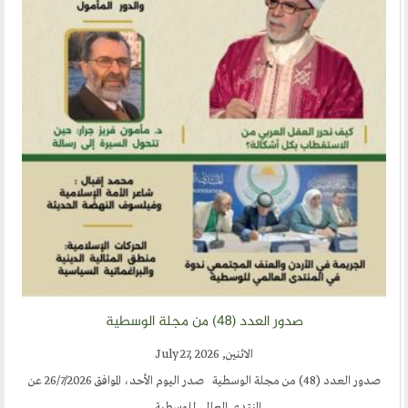
ارسل خبر
إنجليزية
صدور العدد (٤٨) من مجلة الوسطية
الاثنين, July 27, 2026
صدور العدد (48) من مجلة الوسطية صدر اليوم الأحد، الموافق 26/7/2026 عن
المنتدى العالمي للوسطية...