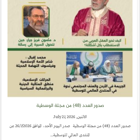
صدور العدد (٤٨) من مجلة الوسطية
الاثنين, July 27, 2026
صدور العدد (48) من مجلة الوسطية صدر اليوم الأحد، الموافق 26/7/2026 عن
المنتدى العالمي للوسطية...