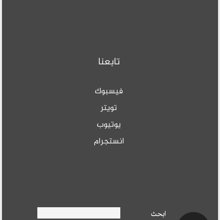
تابعنا
فيسبوك
تويتر
يوتيوب
انستجرام
Search form
ابحث
ابحث