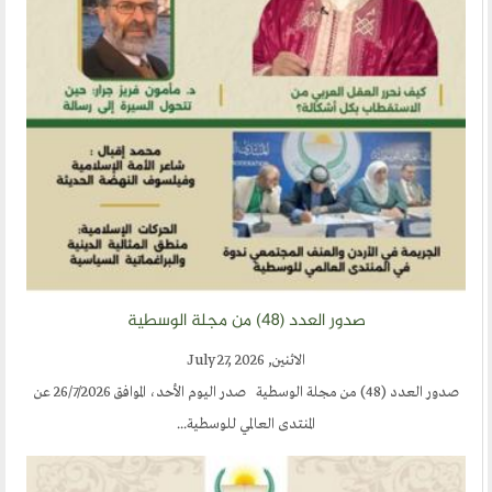
ارسل خبر
إنجليزية
صدور العدد (٤٨) من مجلة الوسطية
الاثنين, July 27, 2026
صدور العدد (48) من مجلة الوسطية صدر اليوم الأحد، الموافق 26/7/2026 عن
المنتدى العالمي للوسطية...