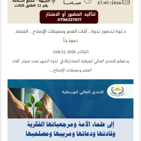
دعوة لحضور ندوة .. آفات العصر ومعيقات الإصلاح .. الفساد
نموذجاً
الثلاثاء, July 21, 2026
يدعوكم المنتدى العالمي للويطية للمشاركة في ندوة الشهر تحت عنوان آفات
العصر ومعيقات الإصلاح:...