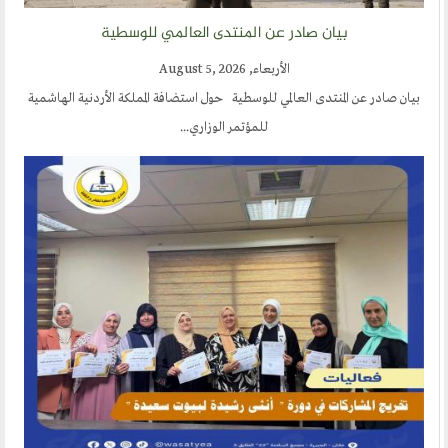
الحوار في الاسلام
بيان صادر عن المنتدى العالمي للوسطية
الحوار مع الاخر
الأربعاء, August 5, 2026
نشاطاتنا
بيان صادر عن المنتدى العالمي للوسطية حول استضافة المملكة الأردنية الهاشمية
للمؤتمر الوزاري...
المحاضرات
بيانات
رحلات
ندوات
اخرى
مركز الدراسات
دراسات في الوسطية والتطرف والارهاب
من نحن
نشاطاتنا