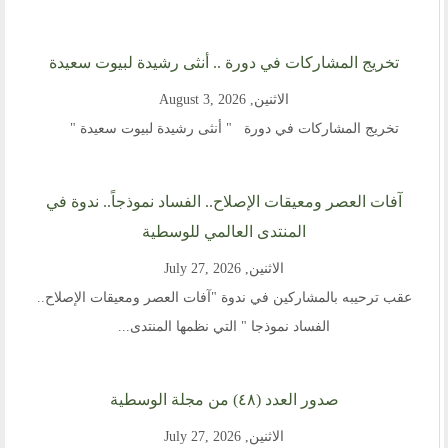
اتصل بنا
أرسل لنا
تخريج المشاركات في دورة .. أنثى رشيدة لبيوت سعيدة
الاثنين, August 3, 2026
ارسل مقالآ
تخريج المشاركات في دورة " أنثى رشيدة لبيوت سعيدة "
ارسل خبر
إنجليزية
آفات العصر ومعيقات الإصلاح.. الفساد نموذجاً.. ندوة في
المنتدى العالمي للوسطية
الاثنين, July 27, 2026
عقب ترحيبه بالمشاركين في ندوة "آفات العصر ومعيقات الإصلاح..
الفساد نموذجا " التي نظمها المنتدى...
صدور العدد (٤٨) من مجلة الوسطية
الاثنين, July 27, 2026