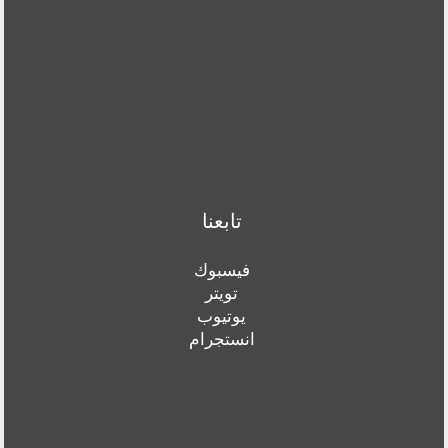
تابعنا
فيسبوك
تويتر
يوتيوب
انستجرام