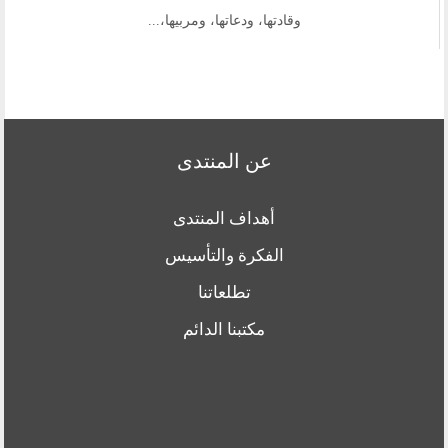
وقادتها، ودعاتها، ومربيها،...
عن المنتدى
أهداف المنتدى
الفكرة والتأسيس
تطلعاتنا
مكتبنا الدائم