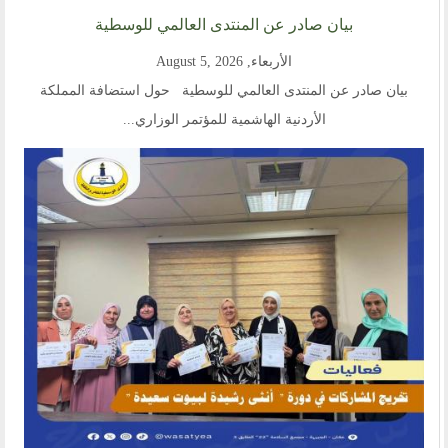
اتصل بنا
بيان صادر عن المنتدى العالمي للوسطية
أرسل لنا
الأربعاء, August 5, 2026
بيان صادر عن المنتدى العالمي للوسطية حول استضافة المملكة
ارسل مقالآ
الأردنية الهاشمية للمؤتمر الوزاري...
ارسل خبر
إنجليزية