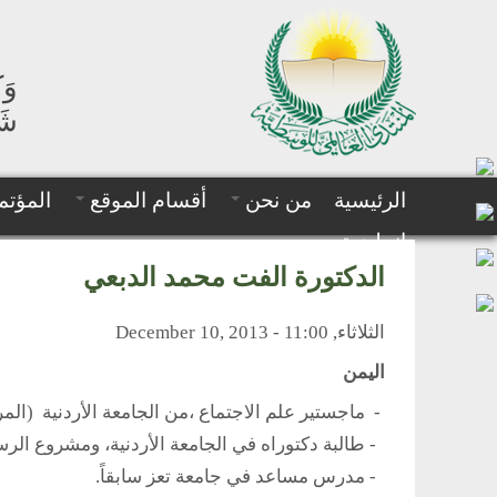
وَك
شَه
الرئيسية
من نحن
أقسام الموقع
المؤتم
إنجليزية
الدكتورة الفت محمد الدبعي
الثلاثاء, December 10, 2013 - 11:00
اليمن
- ماجستير علم الاجتماع ،من الجامعة الأردنية (الم
- طالبة دكتوراه في الجامعة الأردنية، ومشروع الرسا
- مدرس مساعد في جامعة تعز سابقاً.