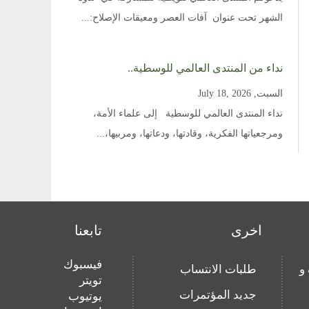
الشهر تحت عنوان آفات العصر ومعيقات الإصلاح:...
نداء من المنتدى العالمي للوسطية..
السبت, July 18, 2026
نداء المنتدى العالمي للوسطية إلى علماء الأمة،
ومرجعياتها الفكرية، وقادتها، ودعاتها، ومربيها،...
اخرى
تابعنا
فيسبوك
و
طلبات الانتساب
تويتر
جديد المؤتمرات
يوتيوب