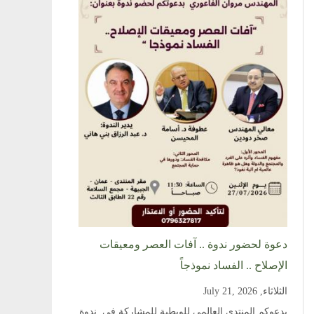
دعوة لحضور ندوة .. آفات العصر ومعيقات
الإصلاح .. الفساد نموذجاً
الثلاثاء, July 21, 2026
يدعوكم المنتدى العالمي للويطية للمشاركة في ندوة