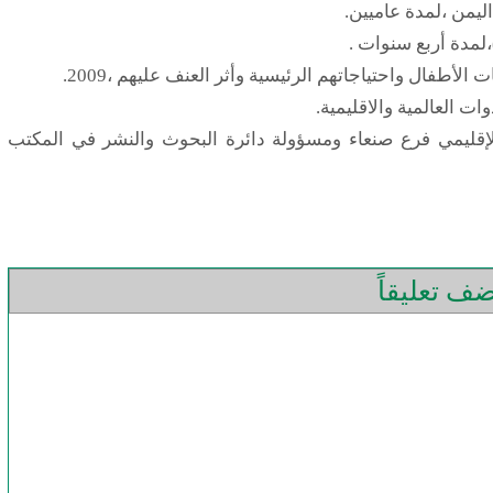
اليمن ،لمدة عاميين.
،لمدة أربع سنوات .
طفال واحتياجاتهم الرئيسية وأثر العنف عليهم ،2009.
ت العالمية والاقليمية.
لإقليمي فرع صنعاء ومسؤولة دائرة البحوث والنشر في المكتب
ف تعليقاً