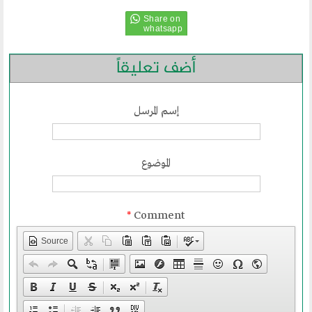
الحوار في الاسلام
الحوار مع الاخر
أضف تعليقاً
نشاطاتنا
المحاضرات
إسم المرسل
بيانات
رحلات
ندوات
الموضوع
اخرى
*
Comment
مركز الدراسات
Source
دراسات في الوسطية والتطرف والارهاب
من نحن
نشاطاتنا