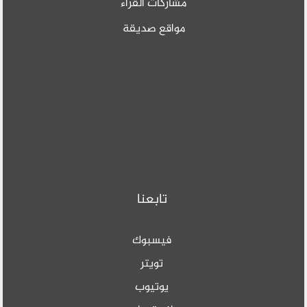
مشاركات القراء
مواقع صديقة
تابعنا
فيسبوك
تويتر
يوتيوب