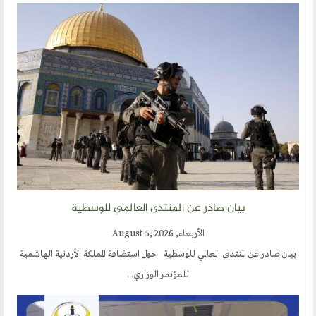
مشاركات القراء
مواقع صديقة
المؤتمرات
منتديات الوسطية
اخر الاخبار
المنتدى في الاعلام
طلبات الانتساب
بيان صادر عن المنتدى العالمي للوسطية
الأربعاء, August 5, 2026
اتصل بنا
بيان صادر عن المنتدى العالمي للوسطية حول استضافة المملكة الأردنية الهاشمية
أرسل لنا
للمؤتمر الوزاري...
ارسل مقالآ