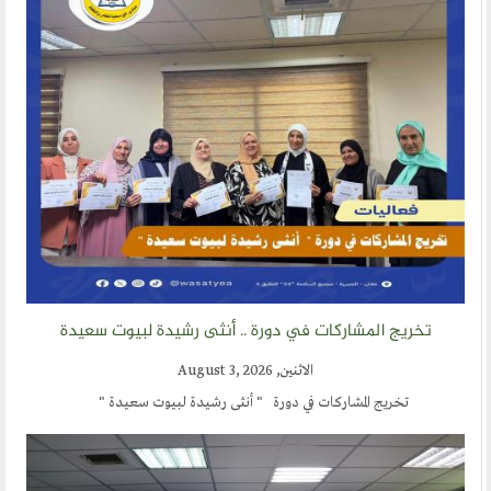
ارسل خبر
إنجليزية
تخريج المشاركات في دورة .. أنثى رشيدة لبيوت سعيدة
الاثنين, August 3, 2026
تخريج المشاركات في دورة " أنثى رشيدة لبيوت سعيدة "