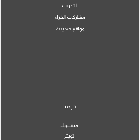
التدريب
مشاركات القراء
مواقع صديقة
تابعنا
فيسبوك
تويتر