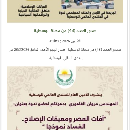
صدور العدد (٤٨) من مجلة الوسطية
الاثنين, July 27, 2026
صدور العدد (48) من مجلة الوسطية صدر اليوم الأحد، الموافق 26/7/2026 عن
المنتدى العالمي للوسطية...