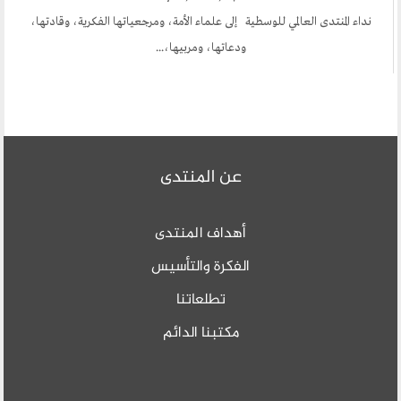
نداء المنتدى العالمي للوسطية إلى علماء الأمة، ومرجعياتها الفكرية، وقادتها،
ودعاتها، ومربيها،...
عن المنتدى
أهداف المنتدى
الفكرة والتأسيس
تطلعاتنا
مكتبنا الدائم