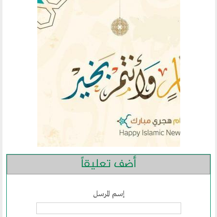
الحوار في الاسلام
الحوار مع الاخر
نشاطاتنا
المحاضرات
بيانات
رحلات
ندوات
اخرى
مركز الدراسات
أضف تعليقاً
دراسات في الوسطية والتطرف والارهاب
إسم المرسل
من نحن
نشاطاتنا