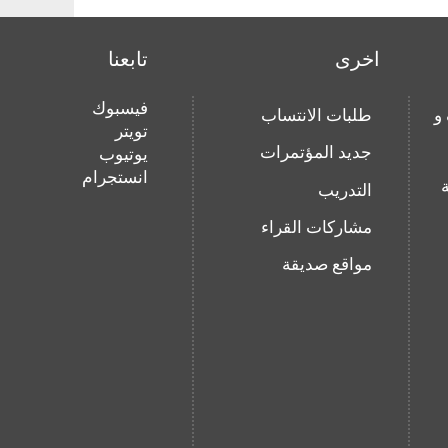
اخرى
تابعنا
فيسبوك
و
طلبات الانتساب
تويتر
جديد المؤتمرات
يوتيوب
انستجرام
التدريب
مشاركات القراء
مواقع صديقة