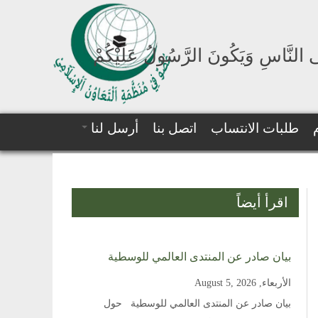
لَى النَّاسِ وَيَكُونَ الرَّسُولُ عَلَيْكُمْ
طلبات الانتساب
اتصل بنا
أرسل لنا
اقرأ أيضاً
بيان صادر عن المنتدى العالمي للوسطية
الأربعاء, August 5, 2026
بيان صادر عن المنتدى العالمي للوسطية حول