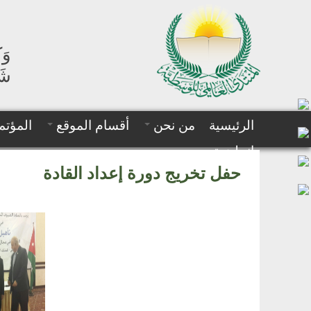
وَك
شَه
الرئيسية
من نحن
أقسام الموقع
المؤتم
إنجليزية
حفل تخريج دورة إعداد القادة