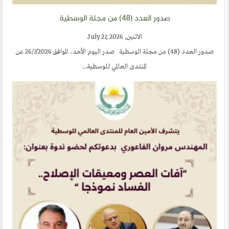
صدور العدد (٤٨) من مجلة الوسطية
الاثنين, July 27, 2026
صدور العدد (48) من مجلة الوسطية صدر اليوم الأحد، الموافق 26/7/2026 عن
المنتدى العالمي للوسطية...