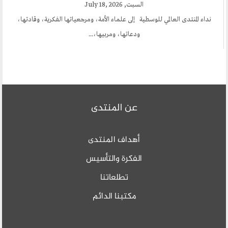
السبت, July 18, 2026
نداء المنتدى العالمي للوسطية إلى علماء الأمة، ومرجعياتها الفكرية، وقادتها،
ودعاتها، ومربيها،...
عن المنتدى
أهداف المنتدى
الفكرة والتأسيس
تطلعاتنا
مكتبنا الدائم