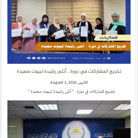
مشاركات القراء
مواقع صديقة
المؤتمرات
منتديات الوسطية
اخر الاخبار
تخريج المشاركات في دورة .. أنثى رشيدة لبيوت سعيدة
المنتدى في الاعلام
الاثنين, August 3, 2026
طلبات الانتساب
تخريج المشاركات في دورة " أنثى رشيدة لبيوت سعيدة "
اتصل بنا
أرسل لنا
ارسل مقالآ