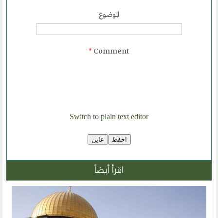
الحوار في الاسلام
الحوار مع الاخر
الموضوع
نشاطاتنا
*
Comment
المحاضرات
بيانات
رحلات
ندوات
Switch to plain text editor
اخرى
مركز الدراسات
اقرأ أيضاً
دراسات في الوسطية والتطرف والارهاب
من نحن
نشاطاتنا