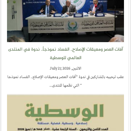
ارسل خبر
إنجليزية
آفات العصر ومعيقات الإصلاح.. الفساد نموذجاً.. ندوة في المنتدى
العالمي للوسطية
الاثنين, July 27, 2026
عقب ترحيبه بالمشاركين في ندوة "آفات العصر ومعيقات الإصلاح.. الفساد نموذجا
" التي نظمها المنتدى...