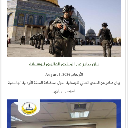
أقسام المنتدى
إصدارات الوسطية
قطاع المرأة
قطاع الشباب
قالوا في المنتدى
بيان صادر عن المنتدى العالمي للوسطية
روابط اخرى
الأربعاء, August 5, 2026
أخبار العالم الاسلامي
بيان صادر عن المنتدى العالمي للوسطية حول استضافة المملكة الأردنية الهاشمية
للمؤتمر الوزاري...
التدريب
جديد المؤتمرات
خطب الجمعة
طلب توظيف