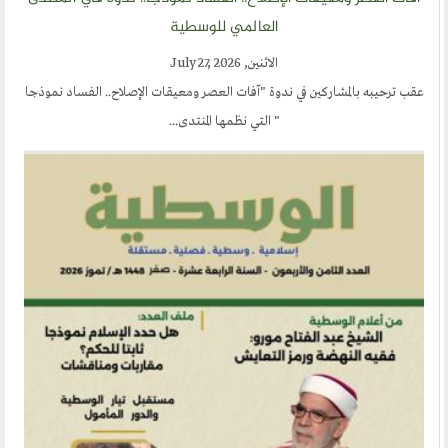
العالمي للوسطية
الاثنين, July 27, 2026
المشاركين في ندوة "آفات العصر ومعيقات الإصلاح.. الفساد نموذجا
" التي نظمها المنتدى...