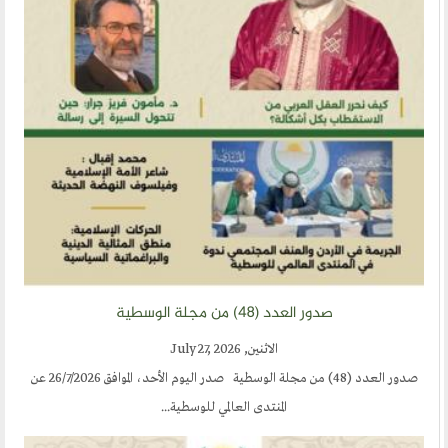
صدور العدد (٤٨) من مجلة الوسطية
الاثنين, July 27, 2026
صدور العدد (48) من مجلة الوسطية صدر اليوم الأحد، الموافق 26/7/2026 عن
المنتدى العالمي للوسطية...