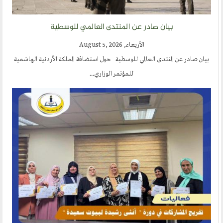
لقراء
يقة
بيان صادر عن المنتدى العالمي للوسطية
المؤتمرات
الأربعاء, August 5, 2026
 المنتدى العالمي للوسطية حول استضافة المملكة الأردنية الهاشمية
منتديات الوسطية
للمؤتمر الوزاري...
اخر الاخبار
المنتدى في الاعلام
طلبات الانتساب
اتصل بنا
أرسل لنا
ارسل مقالآ