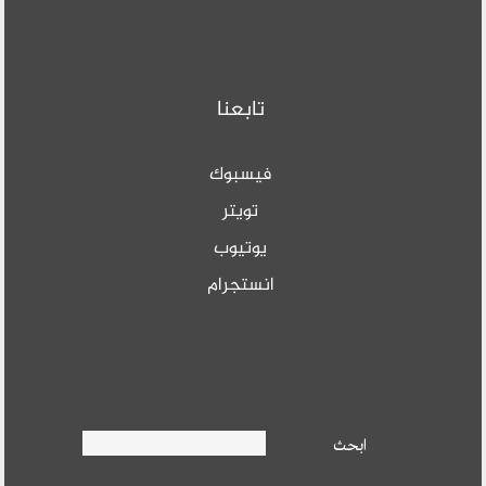
تابعنا
فيسبوك
تويتر
يوتيوب
انستجرام
Search form
ابحث
ابحث