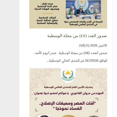
صدور العدد (٤٨) من مجلة الوسطية
الاثنين, July 27, 2026
صدور العدد (48) من مجلة الوسطية صدر اليوم الأحد،
الموافق 26/7/2026 عن المنتدى العالمي للوسطية...