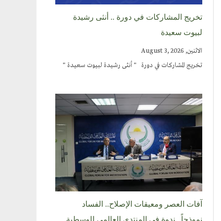
تخريج المشاركات في دورة .. أنثى رشيدة
لبيوت سعيدة
الاثنين, August 3, 2026
تخريج المشاركات في دورة " أنثى رشيدة لبيوت سعيدة "
آفات العصر ومعيقات الإصلاح.. الفساد
نموذجاً.. ندوة في المنتدى العالمي للوسطية