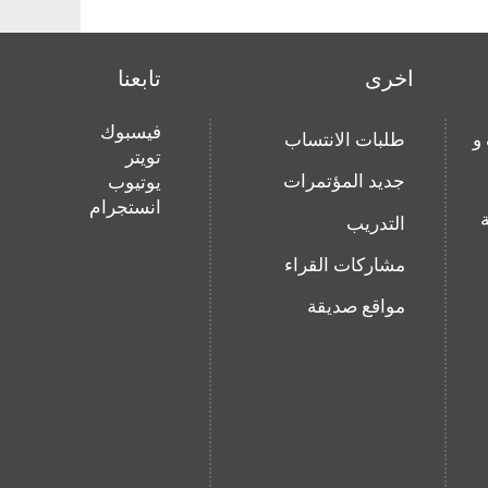
اخرى
تابعنا
فيسبوك
و
طلبات الانتساب
تويتر
جديد المؤتمرات
يوتيوب
انستجرام
التدريب
مشاركات القراء
مواقع صديقة