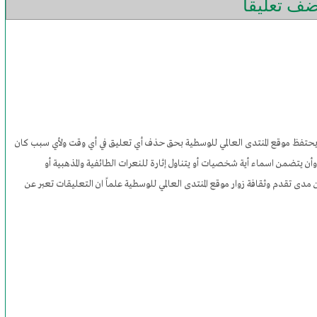
ف تعليقاً
 ويحتفظ موقع المنتدى العالمي للوسطية بحق حذف أي تعليق في أي وقت ولأي سبب كان
وأن يتضمن اسماء أية شخصيات أو يتناول إثارة للنعرات الطائفية والمذهبية أو
مدى تقدم وثقافة زوار موقع المنتدى العالمي للوسطية علماً ان التعليقات تعبر عن