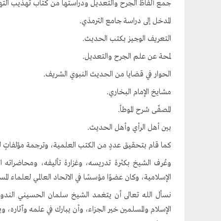
جمع ألفاظ الجرح والتعديل ودراستها من كتاب تهذيب الت
المدخل إلى دراسة جامع الترمذي.
التعريف الوجيز بكتب الحديث.
لمحة عن علم الجرح والتعديل.
الحوار في قضايا من الحديث النبوي الشريف.
مشايخ الإمام البخاري.
المصفّى شرح الموطأ.
بين أهل الرأي وأهل الحديث.
كما قام بتحقيق عددٍ من الكتب العلمية، وترجمة مؤلفاتٍ ل
وعُرف الشيخ بكثرة تدريسه، وغزارة تأليفه، ومحاضراته ا
الإسلامية، وكان عضوًا مؤسسًا في الاتحاد العالمي لعلماء ا
نسأل الله تعالى أن يتغمد الشيخ سلمان الحسيني الندو
الإسلام والمسلمين خير الجزاء، وأن يبارك في علمه وآثاره، وي