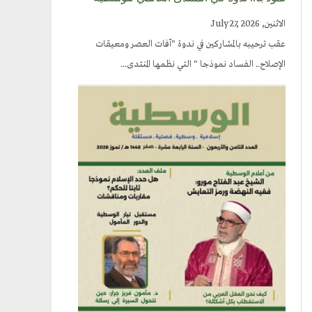
الاثنين, July 27, 2026
عقب ترحيبه بالمشاركين في ندوة "آفات العصر ومعيقات
الإصلاح.. الفساد نموذجا " التي نظمها المنتدى...