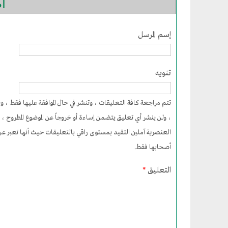
أض
إسم المرسل
تنويه
تتم مراجعة كافة التعليقات ، وتنشر في حال الموافقة عليها فقط ،
، ولن ينشر أي تعليق يتضمن إساءة أو خروجاً عن الموضوع المطروح ، 
العنصرية آملين التقيد بمستوى راقي بالتعليقات حيث أنها تعبر عن 
أصحابها فقط.
التعليق
*