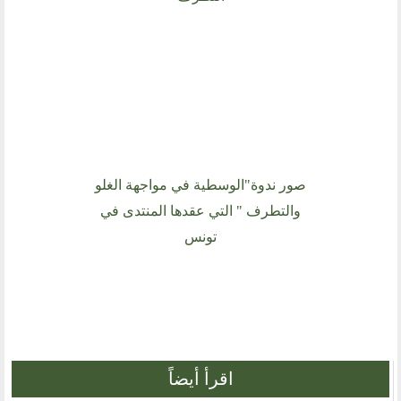
صور ندوة"الوسطية في مواجهة الغلو
والتطرف " التي عقدها المنتدى في
تونس
اقرأ أيضاً