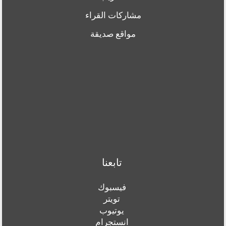
مشاركات القراء
مواقع صديقة
تابعنا
فيسبوك
تويتر
يوتيوب
انستجرام