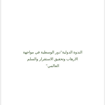
اتصل بنا
أرسل لنا
ارسل مقالآ
ارسل خبر
إنجليزية
الندوة الدولية"دور الوسطية في مواجهة
الارهاب وتحقيق الاستقرار والسلم
العالمي"