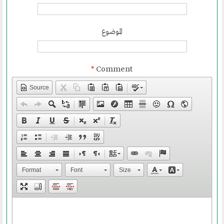
أقسام المنتدى
الموضوع
إصدارات الوسطية
قطاع المرأة
*
Comment
قطاع الشباب
Source
قالوا في المنتدى
روابط اخرى
أخبار العالم الاسلامي
التدريب
Format
Font
Size
جديد المؤتمرات
خطب الجمعة
طلب توظيف