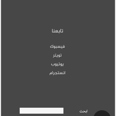
تابعنا
فيسبوك
تويتر
يوتيوب
انستجرام
Search form
ابحث
ابحث