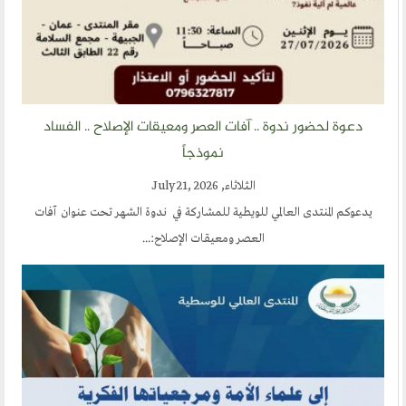
دعوة لحضور ندوة .. آفات العصر ومعيقات الإصلاح .. الفساد
نموذجاً
الثلاثاء, July 21, 2026
يدعوكم المنتدى العالمي للويطية للمشاركة في ندوة الشهر تحت عنوان آفات
العصر ومعيقات الإصلاح:...