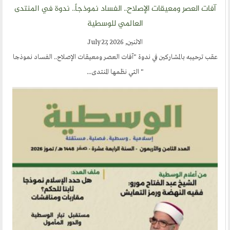
آفات العصر ومعيقات الإصلاح.. الفساد نموذجاً.. ندوة في المنتدى
العالمي للوسطية
الاثنين, July 27, 2026
عقب ترحيبه بالمشاركين في ندوة "آفات العصر ومعيقات الإصلاح.. الفساد نموذجا
" التي نظمها المنتدى...