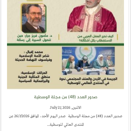
صدور العدد (٤٨) من مجلة الوسطية
الاثنين, July 27, 2026
صدور العدد (48) من مجلة الوسطية صدر اليوم الأحد، الموافق 26/7/2026 عن
المنتدى العالمي للوسطية...