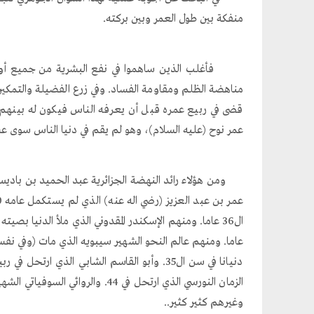
منفكة بين طول العمر وبين بركته.
فأغلب الذين ساهموا في نفع البشرية من جميع أوجه الن
مناهضة الظلم ومقاومة الفساد. وفي زرع الفضيلة والتمكين
قضى في ربيع عمره قبل أن يعرفه الناس فيكون له بينهم 
عمر نوح (عليه السلام)، وهو لم يقم في دنيا الناس سوى 
عاما. ومنهم عالم النحو الشهير سيبويه الذي مات (وفي نفسه 
وغيرهم كثير كثير..