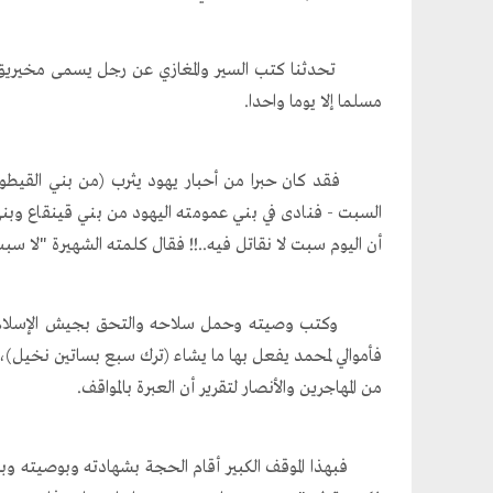
تحدثنا كتب السير والمغازي عن رجل يسمى مخيريق بن ا
مسلما إلا يوما واحدا.
السبت - فنادى في بني عمومته اليهود من بني قينقاع وبن
أن اليوم سبت لا نقاتل فيه..!! فقال كلمته الشهيرة "لا سب
وكتب وصيته وحمل سلاحه والتحق بجيش الإسلام وقاتل
فأموالي لمحمد يفعل بها ما يشاء (ترك سبع بساتين نخيل)، 
من المهاجرين والأنصار لتقرير أن العبرة بالمواقف.
فبهذا الموقف الكبير أقام الحجة بشهادته وبوصيته وباس