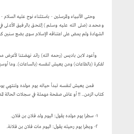
الشهادة ولم يمض على اعتناقه الإسلام سوى بضع سنين كحا
وأعود لابن باديس (رحمه الله) رائد نهضتنا لأعرض مسي
لفكرة (بالطاعات) ومن يعيش لنفسه (بالساعات). وما أوسع 
فمن يعيش لنفسه تبدأ حياته يوم مولده وتنتهي يوم دف
كتاب الزمن.. !! أو عاش صفحة مهملة في سجلات الحالة الم
١- سطرا يوم مولده يقول: اليوم ولد فلان بن فلان.
٢- ويطرا يوم رحيله يقول: اليوم مات فلان بن فلانة.