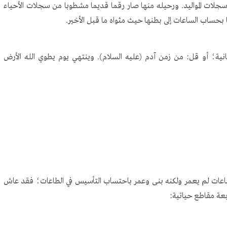
لات المواليد. ورحيله منها صار رقما قديما مشطوبا من سجلات الأحياء
بحساب الساعات إلى بطنها حيث مثواه ما قبل الأخير.
ة؛ أو قل: من زمن آدم (عليه السلام). وينتهي يوم يطوي الله الأرض
ت لم يعمر ولكنه بنى وعمر باحتساب التأسيس في الطاعات؛ فقد عاش