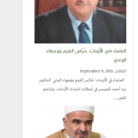
العلماء في الأزمات: حُرّاس القيم ووُجهاء
الوعي
الثلاثاء, September 9, 2025
العلماء في الأزمات: حُرّاس القيم ووُجهاء الوعي الدكتور
زيد أحمد المحيسن في لحظات اشتداد الأزمات، وتزاحم
الفتن،...