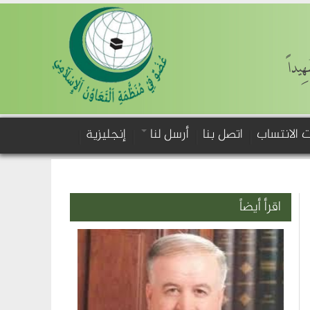
َهِيداً
 الانتساب
اتصل بنا
أرسل لنا
إنجليزية
اقرأ أيضاً