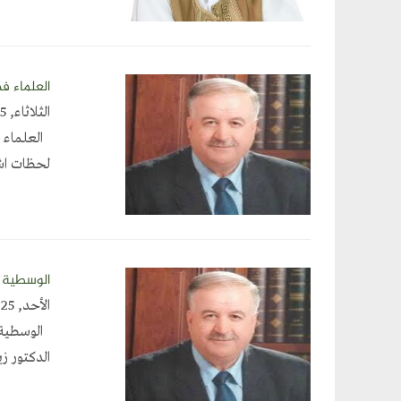
العلماء ف
الثلاثاء, September 9, 2025
العلماء ف
لحظات اشت
الوسطية 
الأحد, April 20, 2025
الوسطي
الدكتور ز