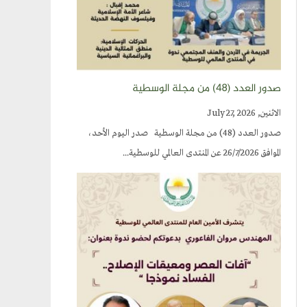
صدور العدد (٤٨) من مجلة الوسطية
الاثنين, July 27, 2026
صدور العدد (48) من مجلة الوسطية صدر اليوم الأحد،
الموافق 26/7/2026 عن المنتدى العالمي للوسطية...