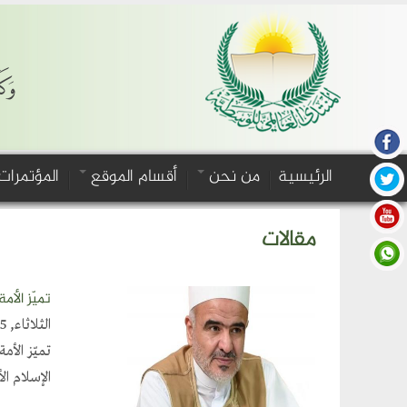
وَكَ
الرئيسية
من نحن
أقسام الموقع
المؤتمرات
مقالات
تميّز الأم
الثلاثاء, September 9, 2025
تميّز الأ
الإسلام ال