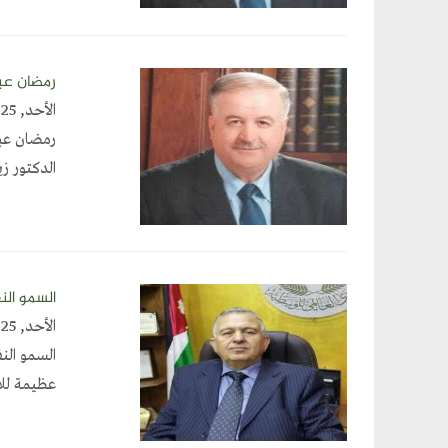
رمضان ع
الأحد, March 2, 2025
رمضان
الدكتور زي
السمو ال
الأحد, March 2, 2025
السمو الن
عظيمة للا