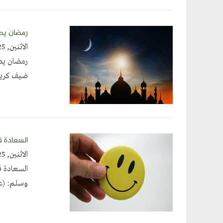
رمضان يطر
الاثنين, February 24, 2025
رمضان يطر
ضيف كريم،
السعادة ق
الاثنين, February 24, 2025
السعادة ق
وسلم: (عجباً ل