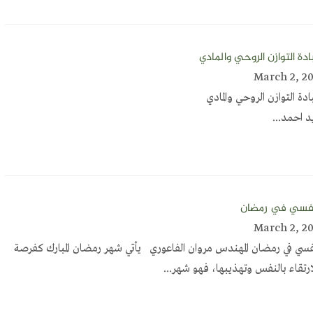
بادة التوازن الروحي والمادي
 عبادة التوازن الروحي والمادي
د احمد...
نفسي في رمضان
فسي في رمضان المهندس مروان الفاعوري يأتي شهر رمضان المبارك كفرصة
رتقاء بالنفس وتهذيبها، فهو شهر...