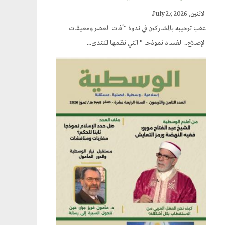
الاثنين, July 27, 2026
عقب ترحيبه بالمشاركين في ندوة "آفات العصر ومعيقات
الإصلاح.. الفساد نموذجا " التي نظمها المنتدى...