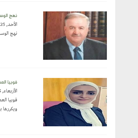
نهج الوس
الأحد, February 23, 2025
نهج الوسط
فوبيا الع
الأربعاء, February 12, 2025
فوبيا ال
ويكررها ب